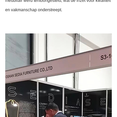
meubilair werd tentoongesteld, wat de inzet voor kwaliteit
en vakmanschap onderstreept.