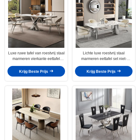
Luxe ruwe tafel van roestvrij staal
Lichte luxe roestvrij staal
marmeren vierkante eettafel
marmeren eettafel set niet-
lengte 1,8 m
opvouwbaar
Krijg Beste Prijs
Krijg Beste Prijs