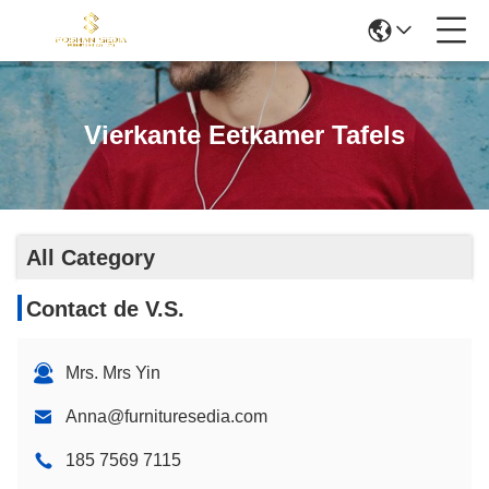
Vierkante Eetkamer Tafels
All Category
Contact de V.S.
Mrs. Mrs Yin
Anna@furnituresedia.com
185 7569 7115