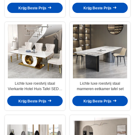
tafel
voor zes personen
Krijg Beste Prijs
Krijg Beste Prijs
Lichte luxe roestvrij staal
Lichte luxe roestvrij staal
Vierkante Hotel Huis Tafel SEDIA
marmeren eetkamer tafel set
Meubels
Krijg Beste Prijs
Krijg Beste Prijs