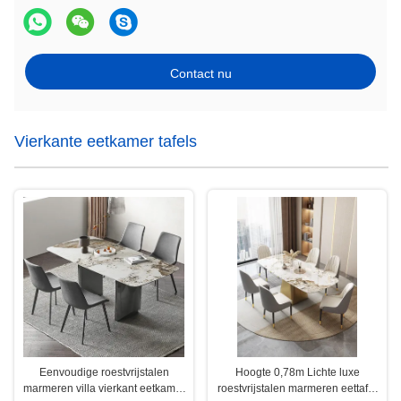
Contact nu
Vierkante eetkamer tafels
Eenvoudige roestvrijstalen
Hoogte 0,78m Lichte luxe
marmeren villa vierkant eetkamer
roestvrijstalen marmeren eettafel