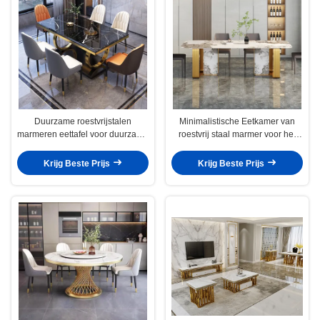
Duurzame roestvrijstalen
Minimalistische Eetkamer van
marmeren eettafel voor duurzame
roestvrij staal marmer voor het
luxe
hedendaagse leven
Krijg Beste Prijs
Krijg Beste Prijs