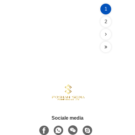
1
2
Sociale media