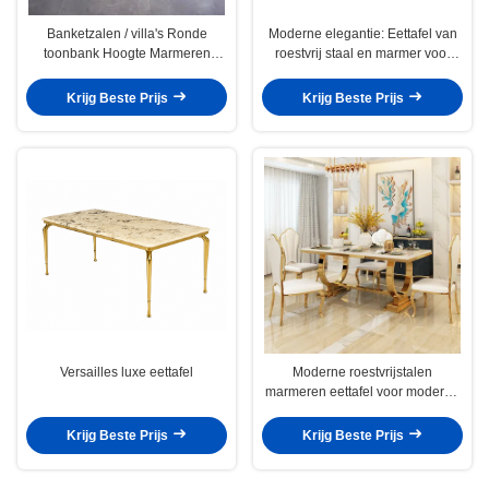
Banketzalen / villa's Ronde
Moderne elegantie: Eettafel van
toonbank Hoogte Marmeren
roestvrij staal en marmer voor
eettafel voor 6 personen
thuis
Krijg Beste Prijs
Krijg Beste Prijs
Versailles luxe eettafel
Moderne roestvrijstalen
marmeren eettafel voor moderne
huizen
Krijg Beste Prijs
Krijg Beste Prijs