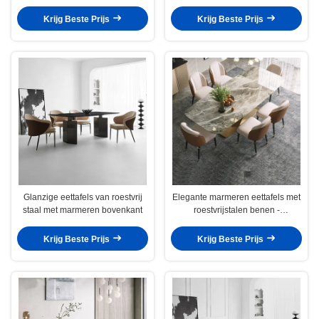
Groothandel
Krijg Beste Prijs
Krijg Beste Prijs
Glanzige eettafels van roestvrij
Elegante marmeren eettafels met
staal met marmeren bovenkant
roestvrijstalen benen -
Bulkbestellingen
Krijg Beste Prijs
Krijg Beste Prijs