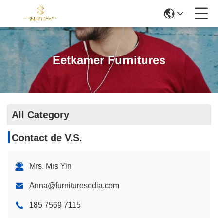
Eetkamer Furnitures
All Category
Contact de V.S.
Mrs. Mrs Yin
Anna@furnituresedia.com
185 7569 7115