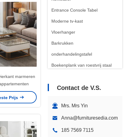
Entrance Console Tabel
Moderne tv-kast
Vloerhanger
Barkrukken
onderhandelingstafel
Boekenplank van roestvrij staal
vierkant marmeren
r appartementen
Contact de V.S.
este Prijs
Mrs. Mrs Yin
Anna@furnituresedia.com
185 7569 7115