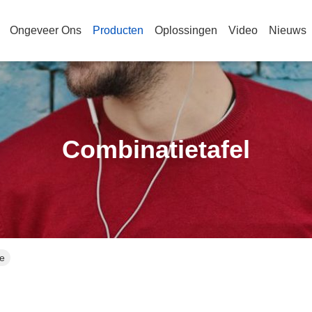
Ongeveer Ons
Producten
Oplossingen
Video
Nieuws
Combinatietafel
ne