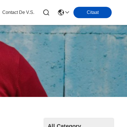
Contact De V.s.
Citaat
All Category