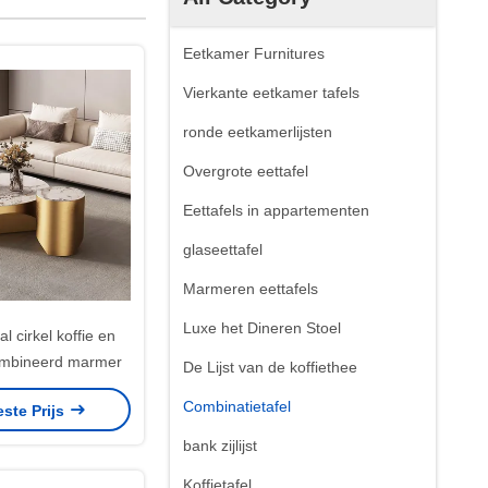
Eetkamer Furnitures
Vierkante eetkamer tafels
ronde eetkamerlijsten
Overgrote eettafel
Eettafels in appartementen
glaseettafel
Marmeren eettafels
Luxe het Dineren Stoel
al cirkel koffie en
ombineerd marmer
De Lijst van de koffiethee
Combinatietafel
este Prijs
bank zijlijst
Koffietafel