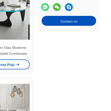
Contact nu
en Glas Moderne
ettafel Combinatie
este Prijs