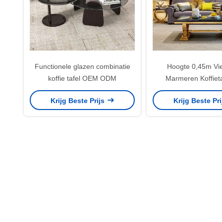
Functionele glazen combinatie
Hoogte 0,45m Vi
koffie tafel OEM ODM
Marmeren Koffieta
Edelstaal Be
Krijg Beste Prijs
Krijg Beste Pr