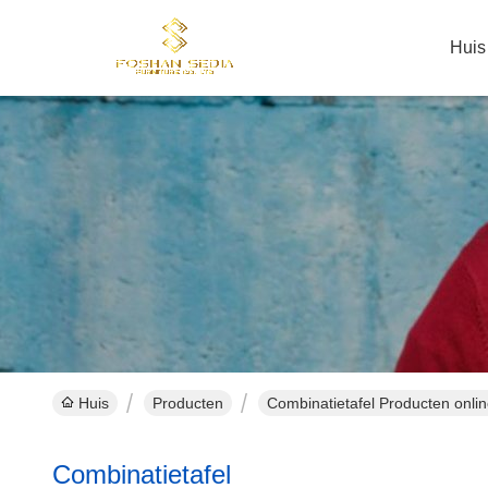
Huis
Huis
Producten
Combinatietafel Producten onli
Combinatietafel