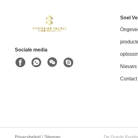
Snel Ve
Ongeve
product
Sociale media
oplossi
Nieuws
Contact
Privacybeleid
|
Sitemap
De Goede Kwalite