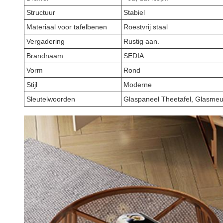
Structuur
Stabiel
Materiaal voor tafelbenen
Roestvrij staal
Vergadering
Rustig aan.
Brandnaam
SEDIA
Vorm
Rond
Stijl
Moderne
Sleutelwoorden
Glaspaneel Theetafel, Glasmeub