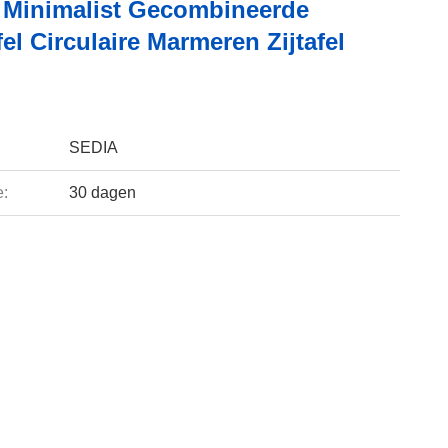
 Minimalist Gecombineerde
fel Circulaire Marmeren Zijtafel
SEDIA
e:
30 dagen