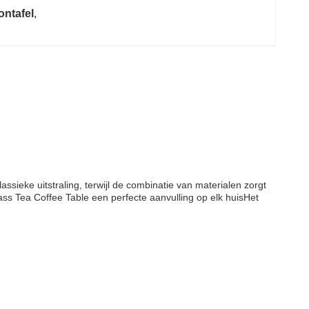
ontafel
, 
assieke uitstraling, terwijl de combinatie van materialen zorgt
ass Tea Coffee Table een perfecte aanvulling op elk huisHet