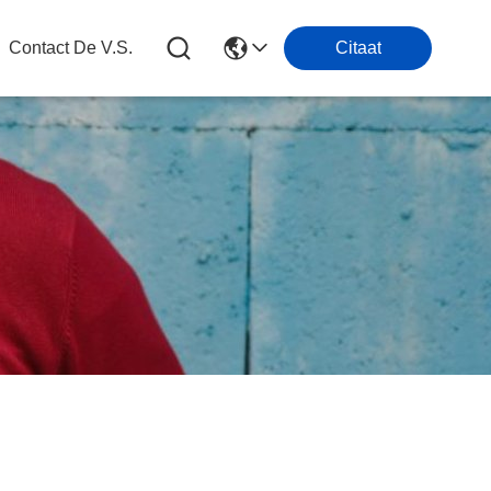
Contact De V.s.
Citaat