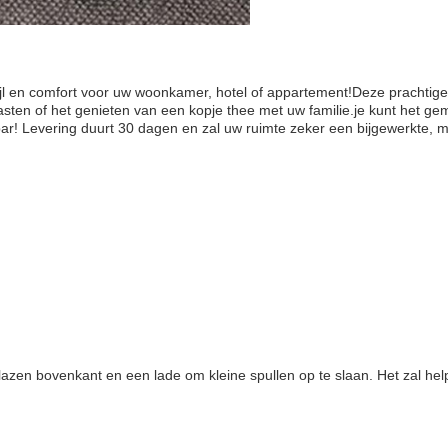
jl en comfort voor uw woonkamer, hotel of appartement!Deze prachtige 
en of het genieten van een kopje thee met uw familie.je kunt het gemakk
bar! Levering duurt 30 dagen en zal uw ruimte zeker een bijgewerkte, 
azen bovenkant en een lade om kleine spullen op te slaan. Het zal he