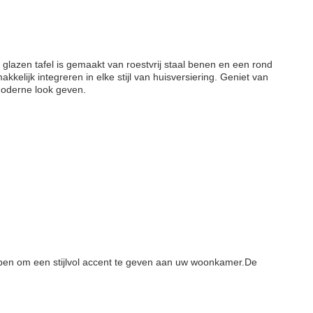
glazen tafel is gemaakt van roestvrij staal benen en een rond
elijk integreren in elke stijl van huisversiering. Geniet van
moderne look geven.
lpen om een stijlvol accent te geven aan uw woonkamer.De