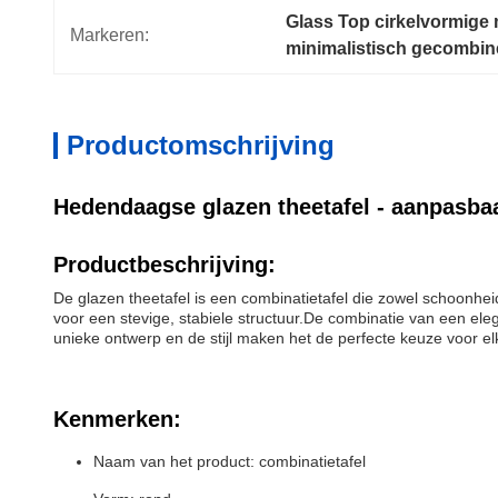
Glass Top cirkelvormige 
Markeren:
minimalistisch gecombine
Productomschrijving
Hedendaagse glazen theetafel - aanpasba
Productbeschrijving:
De glazen theetafel is een combinatietafel die zowel schoonheid 
voor een stevige, stabiele structuur.De combinatie van een ele
unieke ontwerp en de stijl maken het de perfecte keuze voor e
Kenmerken:
Naam van het product: combinatietafel