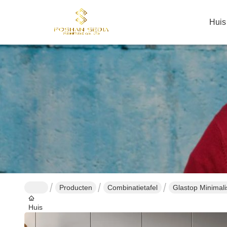
Huis
Producten
Combinatietafel
Glastop Minimali
Huis