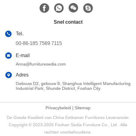
Snel contact
Tel.
00-86-185 7569 7115
E-mail
Anna@furnituresedia.com
Adres
Gebouw D2, gebouw 8, Shanghua Intelligent Manufacturing
Industrial Park, Shunde District, Foshan City
Privacybeleid
|
Sitemap
De Goede Kwaliteit van China Eetkamer Furnitures Leverancier.
Copyright © 2023-2026 Foshan Sedia Furniture Co., Ltd . Alle
rechten voorbehoudena.