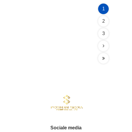
1
2
3
Sociale media