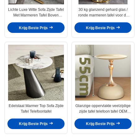
Lichte Luxe Witte Sofa Zijde Tafel
30 kg glanzend gehard glas /
Met Marmeren Tafel Boven
ronde marmeren tafel voor de
SEDIA
woonkamer
Krijg Beste Prijs
Krijg Beste Prijs
Edelstaal Marmer Top Sofa Zijde
Glanzige oppervlakte veelzijdige
Tafel Telefoontafel
zijde tafel telefoon tafel OEM
ODM
Krijg Beste Prijs
Krijg Beste Prijs