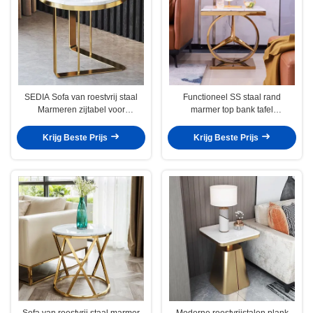
SEDIA Sofa van roestvrij staal
Functioneel SS staal rand
Marmeren zijtabel voor
marmer top bank tafel
woonkamer
assemblage vereist
Krijg Beste Prijs
Krijg Beste Prijs
Sofa van roestvrij staal marmer
Moderne roestvrijstalen plank