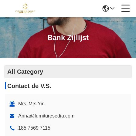
Bank Zijlijst
All Category
Contact de V.S.
Mrs. Mrs Yin
Anna@furnituresedia.com
185 7569 7115