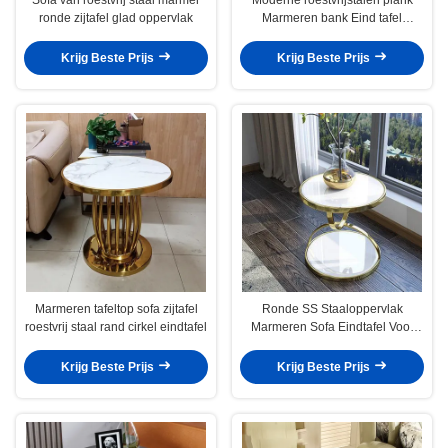
ronde zijtafel glad oppervlak
Marmeren bank Eind tafel
Vierkante rand
Krijg Beste Prijs
Krijg Beste Prijs
Marmeren tafeltop sofa zijtafel
Ronde SS Staaloppervlak
roestvrij staal rand cirkel eindtafel
Marmeren Sofa Eindtafel Voor
Verfijnde Ruimtes
Krijg Beste Prijs
Krijg Beste Prijs