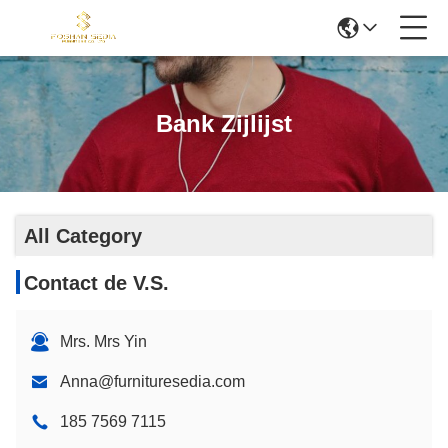
Bank Zijlijst
All Category
Contact de V.S.
Mrs. Mrs Yin
Anna@furnituresedia.com
185 7569 7115