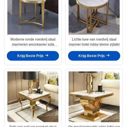
Moderne ronde roestvrij staal
Lichte luxe van roestvrij staal
marmeren woonkamer sofa
marmer hotel lobby kleine zijtafel
zijtafel
Krijg Beste Prijs
Krijg Beste Prijs
Sofa van ruit van roestvrij staal
Op maat gemaakte edge tafel van