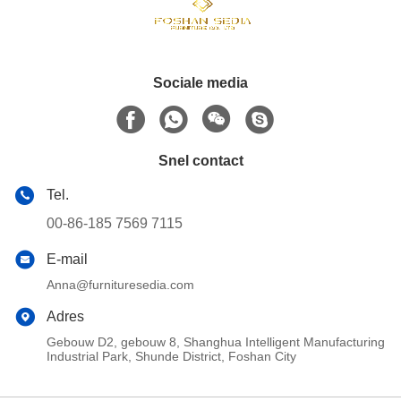
Sociale media
Snel contact
Tel.
00-86-185 7569 7115
E-mail
Anna@furnituresedia.com
Adres
Gebouw D2, gebouw 8, Shanghua Intelligent Manufacturing
Industrial Park, Shunde District, Foshan City