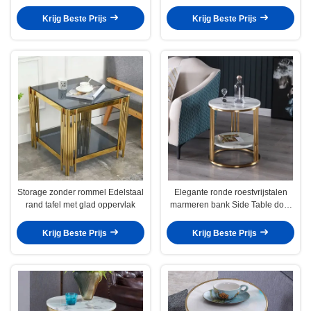
bank
Krijg Beste Prijs
Krijg Beste Prijs
Storage zonder rommel Edelstaal
Elegante ronde roestvrijstalen
rand tafel met glad oppervlak
marmeren bank Side Table door
SEDIA
Krijg Beste Prijs
Krijg Beste Prijs