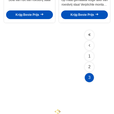
roestvrij staal Verplichte montage
Goud afwerking
Krijg Beste Prijs
Krijg Beste Prijs
1
2
3