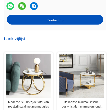
Contact nu
bank zijlijst
Moderne SEDIA zijde tafel van
Italiaanse minimalistische
roestvrij staal met marmer/glas
roestvrijstalen marmeren ronde