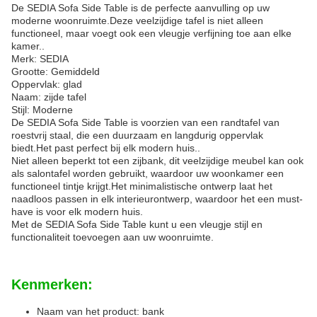
De SEDIA Sofa Side Table is de perfecte aanvulling op uw
moderne woonruimte.Deze veelzijdige tafel is niet alleen
functioneel, maar voegt ook een vleugje verfijning toe aan elke
kamer..
Merk: SEDIA
Grootte: Gemiddeld
Oppervlak: glad
Naam: zijde tafel
Stijl: Moderne
De SEDIA Sofa Side Table is voorzien van een randtafel van
roestvrij staal, die een duurzaam en langdurig oppervlak
biedt.Het past perfect bij elk modern huis..
Niet alleen beperkt tot een zijbank, dit veelzijdige meubel kan ook
als salontafel worden gebruikt, waardoor uw woonkamer een
functioneel tintje krijgt.Het minimalistische ontwerp laat het
naadloos passen in elk interieurontwerp, waardoor het een must-
have is voor elk modern huis.
Met de SEDIA Sofa Side Table kunt u een vleugje stijl en
functionaliteit toevoegen aan uw woonruimte.
Kenmerken:
Naam van het product: bank