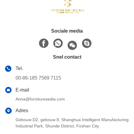
Sociale media
Snel contact
Tel.
00-86-185 7569 7115
E-mail
Anna@furnituresedia.com
Adres
Gebouw D2, gebouw 8, Shanghua Intelligent Manufacturing
Industrial Park, Shunde District, Foshan City