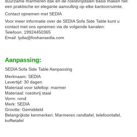
duurzame marmeren dak en de roestvrijstalen basis maken het
een praktische en elegante aanvulling op elke kantoorruimte.
Contact opnemen met SEDIA
Voor meer informatie over de SEDIA Sofa Side Table kunt u
contact met ons opnemen via de volgende kanalen:
Telefoon: 19924450365
Email: lydia@foshansedia.com
Aanpassing:
SEDIA Sofa Side Table Aanpassing
Merknaam: SEDIA
Levertijd: 30 dagen
Materiaal voor tafeltop: marmer
Materiaal: roestvrij staal
Vorm: rond
Merk: SEDIA
Grootte: Gemiddeld
Belangrijkste kenmerken: Marmeren randtafel, telefoontafel,
koffietafel