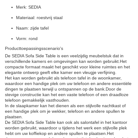
Merk: SEDIA
Materiaal: roestvrij staal
Naam: zijde tafel
Vorm: rond
Producttoepassingsscenario's
De SEDIA Sofa Side Table is een veelzijdig meubelstuk dat in
verschillende kamers en omgevingen kan worden gebruikt.Het
compacte formaat maakt het geschikt voor kleine ruimtes en het
elegante ontwerp geeft elke kamer een vleugje verfijning.
Het kan worden gebruikt als telefoon tafel in de woonkamer,
waardoor een handige plek om uw telefoon en andere essentiële
dingen te plaatsen terwijl u ontspannen op de bank.Door de
stevige constructie kan het een vaste telefoon of een draadloze
telefoon gemakkelijk vasthouden.
In de slaapkamer kan het dienen als een stijlvolle nachtkast of
een handige plek om je wekker, telefoon en andere spullen te
plaatsen.
De SEDIA Sofa Side Table kan ook als salontafel in het kantoor
worden gebruikt, waardoor u tijdens het werk een stijlvolle plek
hebt om uw koffiekop en andere spullen te plaatsen.Het