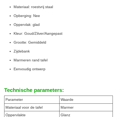
Materiaal: roestvrij staal
Opberging: Nee
Oppervlak: glad
Kleur: Goud/Zilver/Aangepast
Grootte: Gemiddeld
Zijdebank
Marmeren rand tafel
Eenvoudig ontwerp
Technische parameters:
Parameter
Waarde
Materiaal voor de tafel
Marmer
Oppervlakte
Glanz