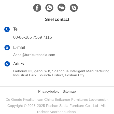
Snel contact
Tel.
00-86-185 7569 7115
E-mail
Anna@furnituresedia.com
Adres
Gebouw D2, gebouw 8, Shanghua Intelligent Manufacturing
Industrial Park, Shunde District, Foshan City
Privacybeleid
|
Sitemap
De Goede Kwaliteit van China Eetkamer Furnitures Leverancier.
Copyright © 2023-2025 Foshan Sedia Furniture Co., Ltd . Alle
rechten voorbehoudena.