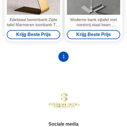
Edelstaal benenbank Zijde
Moderne bank zijtafel met
tafel Marmeren toonbank Top
roestvrij staal been
Moderne eind tafels
marmeren toonbank
Krijg Beste Prijs
Krijg Beste Prijs
1
Sociale media