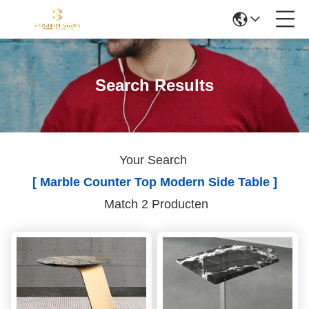
Search Results
Your Search
[ Marble Counter Top Modern Side Table ]
Match 2 Producten