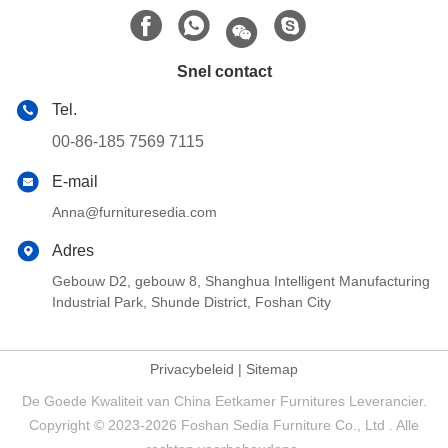
Snel contact
Tel.
00-86-185 7569 7115
E-mail
Anna@furnituresedia.com
Adres
Gebouw D2, gebouw 8, Shanghua Intelligent Manufacturing
Industrial Park, Shunde District, Foshan City
Privacybeleid
|
Sitemap
De Goede Kwaliteit van China Eetkamer Furnitures Leverancier.
Copyright © 2023-2026 Foshan Sedia Furniture Co., Ltd . Alle