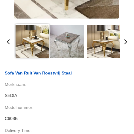
Sofa Van Ruit Van Roestvrij Staal
Merknaam:
SEDIA
Modelnummer:
C608B
Delivery Time: