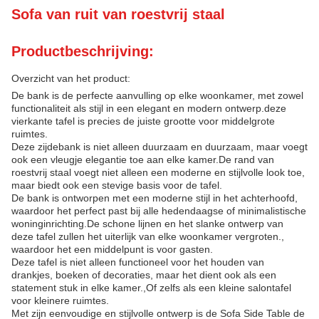
Sofa van ruit van roestvrij staal
Productbeschrijving:
Overzicht van het product:
De bank is de perfecte aanvulling op elke woonkamer, met zowel
functionaliteit als stijl in een elegant en modern ontwerp.deze
vierkante tafel is precies de juiste grootte voor middelgrote
ruimtes.
Deze zijdebank is niet alleen duurzaam en duurzaam, maar voegt
ook een vleugje elegantie toe aan elke kamer.De rand van
roestvrij staal voegt niet alleen een moderne en stijlvolle look toe,
maar biedt ook een stevige basis voor de tafel.
De bank is ontworpen met een moderne stijl in het achterhoofd,
waardoor het perfect past bij alle hedendaagse of minimalistische
woninginrichting.De schone lijnen en het slanke ontwerp van
deze tafel zullen het uiterlijk van elke woonkamer vergroten.,
waardoor het een middelpunt is voor gasten.
Deze tafel is niet alleen functioneel voor het houden van
drankjes, boeken of decoraties, maar het dient ook als een
statement stuk in elke kamer.,Of zelfs als een kleine salontafel
voor kleinere ruimtes.
Met zijn eenvoudige en stijlvolle ontwerp is de Sofa Side Table de