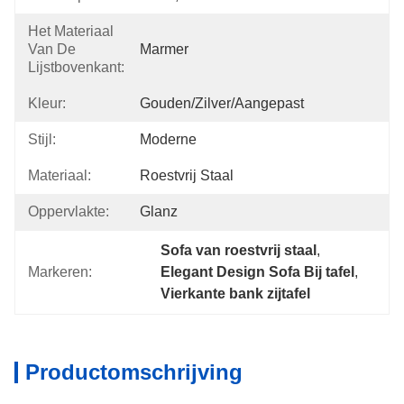
Het Materiaal
Van De
Marmer
Lijstbovenkant:
Kleur:
Gouden/Zilver/aangepast
Stijl:
Moderne
Materiaal:
Roestvrij Staal
Oppervlakte:
Glanz
Sofa van roestvrij staal
, 
Markeren:
Elegant Design Sofa Bij tafel
, 
Vierkante bank zijtafel
Productomschrijving