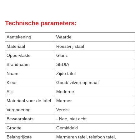
Technische parameters:
Aantekening
Waarde
Materiaal
Roestvrij staal
Oppervlakte
Glanz
Brandnaam
SEDIA
Naam
Zijde tafel
Kleur
Goud/ zilver/ op maat
Stijl
Moderne
Materiaal voor de tafel
Marmer
Vergadering
Vereist
Bewaarplaats
- Nee, niet echt.
Grootte
Gemiddeld
Belangrijkste
Marmeren tafel, telefoon tafel,