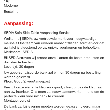
Stijl:
Moderne
Bestel nu.
Aanpassing:
SEDIA Sofa Side Table Aanpassing Service
Welkom bij SEDIA, uw vertrouwde merk voor hoogwaardige
meubels.Ons team van ervaren ambachtslieden zorgt ervoor dat
uw tafel is afgestemd op uw unieke voorkeuren en behoeften.
Merknaam: SEDIA
Bij SEDIA streven wij ernaar onze klanten de beste producten en
diensten te bieden.
Levertijd: 30 dagen
Uw gepersonaliseerde bank zal binnen 30 dagen na bestelling
worden geleverd.
Kleur: Goud/Zilver/Aangepast
Kies uit onze elegante kleuren - goud, zilver, of pas de kleur aan
aan uw interieur. Ons team zal nauw samenwerken met u om de
perfecte kleur voor uw bank te creëren.
Montage: vereist
De bank zal bij levering moeten worden geassembleerd, maar