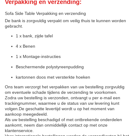
Verpakking en verzending:
Sofa Side Table Verpakking en verzending
De bank is zorgvuldig verpakt om veilig thuis te kunnen worden
gebracht.
1 x bank, zijde tafel
4 x Benen
1 x Montage-instructies
Beschermende polystyreenpudding
kartonnen doos met versterkte hoeken
Ons team verzorgt het verpakken van uw bestelling zorgvuldig
om eventuele schade tijdens de verzending te voorkomen.
Zodra uw bestelling is verzonden, ontvangt u per e-mail een
trackingnummer, waarmee u de status van uw levering kunt
volgen.De geschatte levertijd wordt u op het moment van
aankoop meegedeeld.
Als uw bestelling beschadigd of met ontbrekende onderdelen
aankomt, neem dan onmiddellijk contact op met onze
klantenservice.