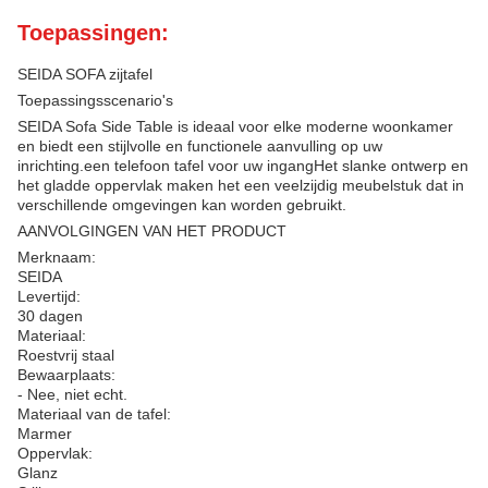
Toepassingen:
SEIDA SOFA zijtafel
Toepassingsscenario's
SEIDA Sofa Side Table is ideaal voor elke moderne woonkamer
en biedt een stijlvolle en functionele aanvulling op uw
inrichting.een telefoon tafel voor uw ingangHet slanke ontwerp en
het gladde oppervlak maken het een veelzijdig meubelstuk dat in
verschillende omgevingen kan worden gebruikt.
AANVOLGINGEN VAN HET PRODUCT
Merknaam:
SEIDA
Levertijd:
30 dagen
Materiaal:
Roestvrij staal
Bewaarplaats:
- Nee, niet echt.
Materiaal van de tafel:
Marmer
Oppervlak:
Glanz