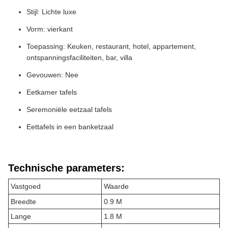
Stijl: Lichte luxe
Vorm: vierkant
Toepassing: Keuken, restaurant, hotel, appartement,
ontspanningsfaciliteiten, bar, villa
Gevouwen: Nee
Eetkamer tafels
Seremoniële eetzaal tafels
Eettafels in een banketzaal
Technische parameters:
Vastgoed
Waarde
Breedte
0.9 M
Lange
1.8 M