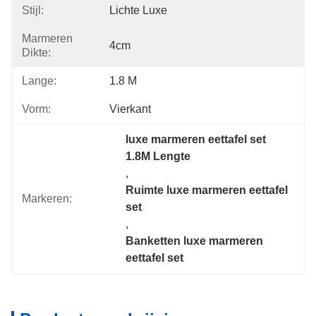
Stijl:
Lichte Luxe
Marmeren
4cm
Dikte:
Lange:
1.8 M
Vorm:
Vierkant
luxe marmeren eettafel set 
1.8M Lengte
, 
Ruimte luxe marmeren eettafel 
Markeren:
set
, 
Banketten luxe marmeren 
eettafel set