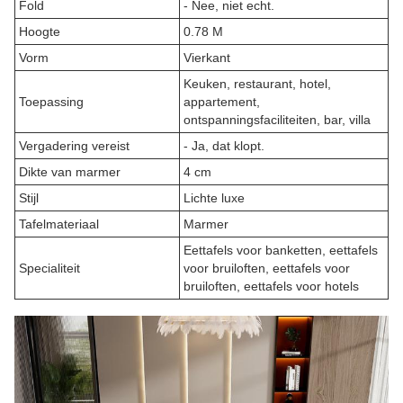
Fold
- Nee, niet echt.
Hoogte
0.78 M
Vorm
Vierkant
Keuken, restaurant, hotel,
Toepassing
appartement,
ontspanningsfaciliteiten, bar, villa
Vergadering vereist
- Ja, dat klopt.
Dikte van marmer
4 cm
Stijl
Lichte luxe
Tafelmateriaal
Marmer
Eettafels voor banketten, eettafels
Specialiteit
voor bruiloften, eettafels voor
bruiloften, eettafels voor hotels