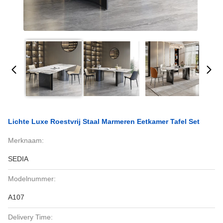
Lichte Luxe Roestvrij Staal Marmeren Eetkamer Tafel Set
Merknaam:
SEDIA
Modelnummer:
A107
Delivery Time: