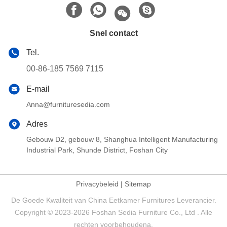
Snel contact
Tel.
00-86-185 7569 7115
E-mail
Anna@furnituresedia.com
Adres
Gebouw D2, gebouw 8, Shanghua Intelligent Manufacturing
Industrial Park, Shunde District, Foshan City
Privacybeleid
|
Sitemap
De Goede Kwaliteit van China Eetkamer Furnitures Leverancier.
Copyright © 2023-2026 Foshan Sedia Furniture Co., Ltd . Alle
rechten voorbehoudena.