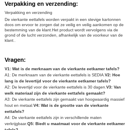
Verpakking en verzending:
Verpakking en verzending
De vierkante eettafels worden verpakt in een stevige kartonnen
doos om ervoor te zorgen dat ze veilig en veilig aankomen op de
bestemming van de klant.Het product wordt vervolgens via de
grond of de lucht verzonden, afhankelijk van de voorkeur van de
klant..
Vragen:
V1: Wat is de merknaam van de vierkante eetkamer tafels?
A1: De merknaam van de vierkante eettafels is SEDIA.
V2: Hoe
lang is de levertijd voor de vierkante eetkamer tafels?
A2: De levertijd voor de vierkante eettafels is 30 dagen.
V3: Van
welk materiaal zijn de vierkante eettafels gemaakt?
A3: De vierkante eettafels zijn gemaakt van hoogwaardig massief
hout en metaal.
V4: Wat is de grootte van de vierkante
eettafels?
A4: De vierkante eettafels zijn in verschillende maten
verkrijgbaar.
Q5: Biedt u maatmaat voor de vierkante eetkamer
tafels?