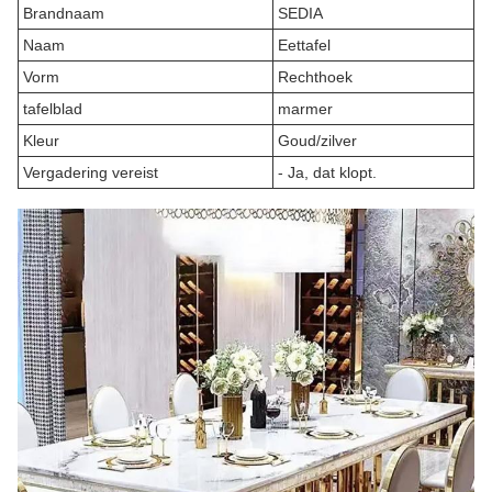
Brandnaam
SEDIA
Naam
Eettafel
Vorm
Rechthoek
tafelblad
marmer
Kleur
Goud/zilver
Vergadering vereist
- Ja, dat klopt.