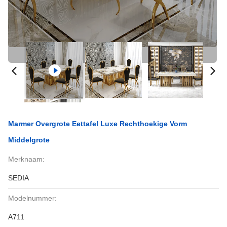
Marmer Overgrote Eettafel Luxe Rechthoekige Vorm
Middelgrote
Merknaam:
SEDIA
Modelnummer:
A711