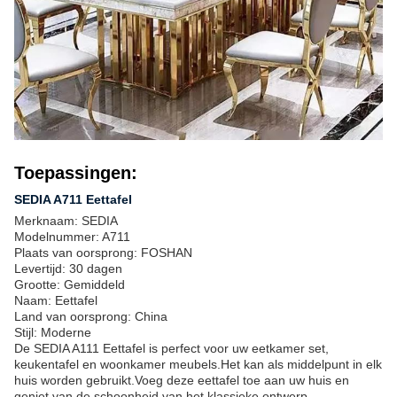
Toepassingen:
SEDIA A711 Eettafel
Merknaam: SEDIA
Modelnummer: A711
Plaats van oorsprong: FOSHAN
Levertijd: 30 dagen
Grootte: Gemiddeld
Naam: Eettafel
Land van oorsprong: China
Stijl: Moderne
De SEDIA A111 Eettafel is perfect voor uw eetkamer set,
keukentafel en woonkamer meubels.Het kan als middelpunt in elk
huis worden gebruikt.Voeg deze eettafel toe aan uw huis en
geniet van de schoonheid van het klassieke ontwerp.