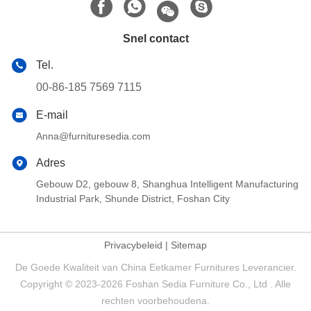
Snel contact
Tel.
00-86-185 7569 7115
E-mail
Anna@furnituresedia.com
Adres
Gebouw D2, gebouw 8, Shanghua Intelligent Manufacturing
Industrial Park, Shunde District, Foshan City
Privacybeleid
|
Sitemap
De Goede Kwaliteit van China Eetkamer Furnitures Leverancier.
Copyright © 2023-2026 Foshan Sedia Furniture Co., Ltd . Alle
rechten voorbehoudena.