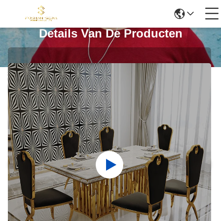
Details Van De Producten