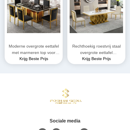
Moderne overgrote eettafel
Rechthoekig roestvrij staal
met marmeren top voor
overgrote eettafel
Krijg Beste Prijs
Krijg Beste Prijs
functionaliteit
zitcapaciteit 4-8
Sociale media