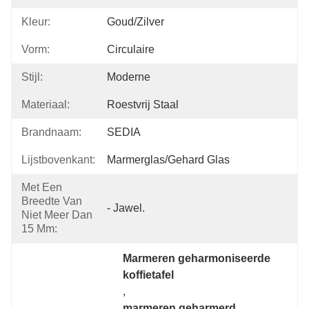
Kleur:
Goud/zilver
Vorm:
Circulaire
Stijl:
Moderne
Materiaal:
Roestvrij Staal
Brandnaam:
SEDIA
Lijstbovenkant:
Marmerglas/gehard Glas
Met Een
Breedte Van
- Jawel.
Niet Meer Dan
15 Mm:
Marmeren geharmoniseerde 
koffietafel
, 
marmeren geharmerd 