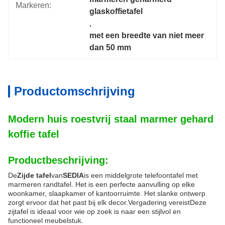
Markeren:
glaskoffietafel
, 
met een breedte van niet meer 
dan 50 mm
Productomschrijving
Modern huis roestvrij staal marmer gehard
koffie tafel
Productbeschrijving:
De
Zijde tafel
van
SEDIA
is een middelgrote telefoontafel met
marmeren randtafel. Het is een perfecte aanvulling op elke
woonkamer, slaapkamer of kantoorruimte. Het slanke ontwerp
zorgt ervoor dat het past bij elk decor.Vergadering vereistDeze
zijtafel is ideaal voor wie op zoek is naar een stijlvol en
functioneel meubelstuk.