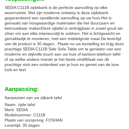
SEDIA C111B zijdebank is de perfecte aanvulling op elke
woonruimte. Met zijn moderne ontwerp is deze zijdebank
gegarandeerd een opvallende aanvulling op uw huis.Het is
gemaakt van hoogwaardige materialen die het duurzaam en
betrouwbaar makenDeze zijtafel is verkrijgbaar in zowel goud als
zilver om aan elke interieurstijl te voldoen. Het is lichtgewicht en
gemakkelijk te monteren, met een middelgrote maat.De levertijd
van dit product is 30 dagen.. Plaats nu uw bestelling en krijg deze
prachtige SEDIA C111B Side Sofa Table om te genieten van een
moderne en stijlvolle touch aan uw huis of kantoor.telefoon tafel
of op welke andere manier je het beste vindtMaak van dit
prachtige stuk een onderdeel van je huis en geniet van de luxe
look en feel.
Aanpassing:
Aanpassen van uw zijbank tafel
Naam: zijde tafel
Merk: SEDIA
Modelnummer: C111B
Plaats van oorsprong: FOSHAN
Levertijd: 30 dagen