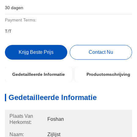
30 dagen
Payment Terms:
T/T
Krijg Beste Prijs
Contact Nu
Gedetailleerde Informatie
Productomschrijving
Gedetailleerde Informatie
Plaats Van
Foshan
Herkomst:
Naam:
Zijlijst