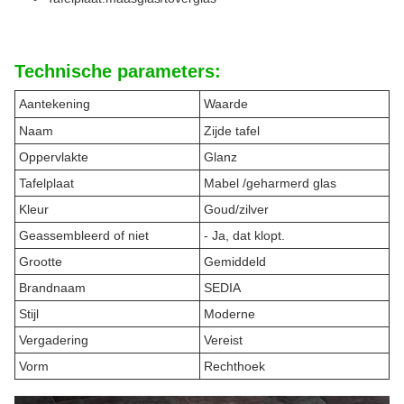
Technische parameters:
Aantekening
Waarde
Naam
Zijde tafel
Oppervlakte
Glanz
Tafelplaat
Mabel /
geharmerd glas
Kleur
Goud/zilver
Geassembleerd of niet
- Ja, dat klopt.
Grootte
Gemiddeld
Brandnaam
SEDIA
Stijl
Moderne
Vergadering
Vereist
Vorm
Rechthoek