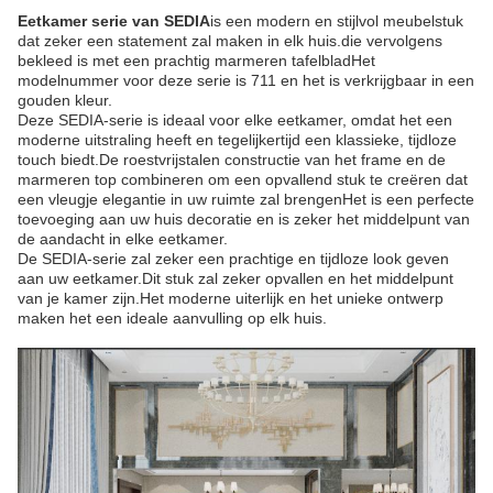
Eetkamer serie van SEDIA
is een modern en stijlvol meubelstuk
dat zeker een statement zal maken in elk huis.die vervolgens
bekleed is met een prachtig marmeren tafelbladHet
modelnummer voor deze serie is 711 en het is verkrijgbaar in een
gouden kleur.
Deze SEDIA-serie is ideaal voor elke eetkamer, omdat het een
moderne uitstraling heeft en tegelijkertijd een klassieke, tijdloze
touch biedt.De roestvrijstalen constructie van het frame en de
marmeren top combineren om een opvallend stuk te creëren dat
een vleugje elegantie in uw ruimte zal brengenHet is een perfecte
toevoeging aan uw huis decoratie en is zeker het middelpunt van
de aandacht in elke eetkamer.
De SEDIA-serie zal zeker een prachtige en tijdloze look geven
aan uw eetkamer.Dit stuk zal zeker opvallen en het middelpunt
van je kamer zijn.Het moderne uiterlijk en het unieke ontwerp
maken het een ideale aanvulling op elk huis.