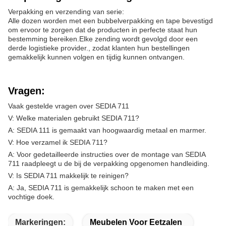
Verpakking en verzending van serie:
Alle dozen worden met een bubbelverpakking en tape bevestigd
om ervoor te zorgen dat de producten in perfecte staat hun
bestemming bereiken.Elke zending wordt gevolgd door een
derde logistieke provider., zodat klanten hun bestellingen
gemakkelijk kunnen volgen en tijdig kunnen ontvangen.
Vragen:
Vaak gestelde vragen over SEDIA 711
V: Welke materialen gebruikt SEDIA 711?
A: SEDIA 111 is gemaakt van hoogwaardig metaal en marmer.
V: Hoe verzamel ik SEDIA 711?
A: Voor gedetailleerde instructies over de montage van SEDIA
711 raadpleegt u de bij de verpakking opgenomen handleiding.
V: Is SEDIA 711 makkelijk te reinigen?
A: Ja, SEDIA 711 is gemakkelijk schoon te maken met een
vochtige doek.
Markeringen:
Meubelen Voor Eetzalen