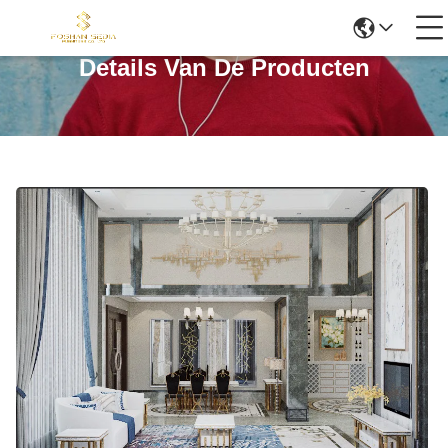
Details Van De Producten