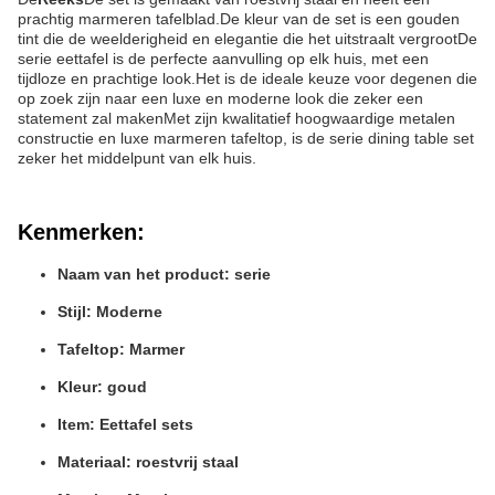
prachtig marmeren tafelblad.De kleur van de set is een gouden
tint die de weelderigheid en elegantie die het uitstraalt vergrootDe
serie eettafel is de perfecte aanvulling op elk huis, met een
tijdloze en prachtige look.Het is de ideale keuze voor degenen die
op zoek zijn naar een luxe en moderne look die zeker een
statement zal makenMet zijn kwalitatief hoogwaardige metalen
constructie en luxe marmeren tafeltop, is de serie dining table set
zeker het middelpunt van elk huis.
Kenmerken:
Naam van het product: serie
Stijl: Moderne
Tafeltop: Marmer
Kleur: goud
Item: Eettafel sets
Materiaal: roestvrij staal