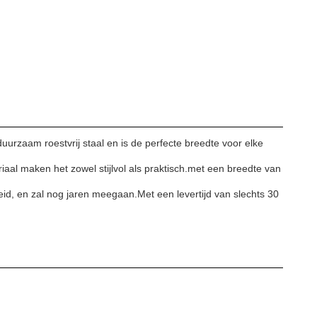
urzaam roestvrij staal en is de perfecte breedte voor elke
iaal maken het zowel stijlvol als praktisch.met een breedte van
id, en zal nog jaren meegaan.Met een levertijd van slechts 30