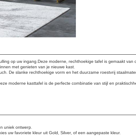
ulling op uw ingang.Deze moderne, rechthoekige tafel is gemaakt van du
innen met genieten van je nieuwe kast.
touch. De slanke rechthoekige vorm en het duurzame roestvrij staalmater
 moderne kasttafel is de perfecte combinatie van stijl en praktischhe
en uniek ontwerp.
s uw favoriete kleur uit Gold, Silver, of een aangepaste kleur.