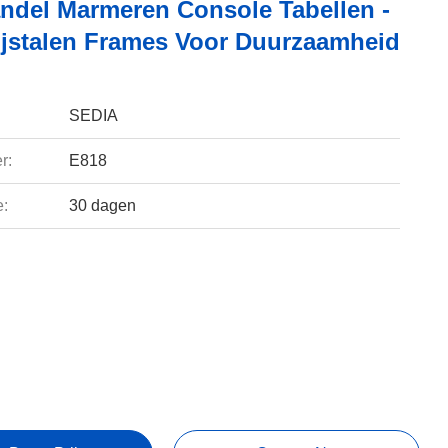
ndel Marmeren Console Tabellen -
ijstalen Frames Voor Duurzaamheid
SEDIA
r:
E818
e:
30 dagen