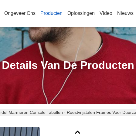
Ongeveer Ons
Producten
Oplossingen
Video
Nieuws
Details Van De Producten
ndel Marmeren Console Tabellen - Roestvrijstalen Frames Voor Duurz