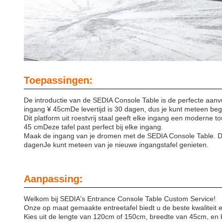
Toepassingen:
De introductie van de SEDIA Console Table is de perfecte aanv
ingang ¥ 45cmDe levertijd is 30 dagen, dus je kunt meteen beg
Dit platform uit roestvrij staal geeft elke ingang een moderne 
45 cmDeze tafel past perfect bij elke ingang.
Maak de ingang van je dromen met de SEDIA Console Table. Deze
dagenJe kunt meteen van je nieuwe ingangstafel genieten.
Aanpassing:
Welkom bij SEDIA's Entrance Console Table Custom Service!
Onze op maat gemaakte entreetafel biedt u de beste kwaliteit 
Kies uit de lengte van 120cm of 150cm, breedte van 45cm, en kie