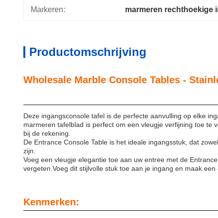
Markeren:
marmeren rechthoekige i
Productomschrijving
Wholesale Marble Conso
Product De
Deze ingangsconsole tafel is de perfecte aanvulling op elke in
marmeren tafelblad is perfect om een vleugje verfijning toe t
bij de rekening.
De Entrance Console Table is het ideale ingangsstuk, dat zowel s
zijn.
Voeg een vleugje elegantie toe aan uw entree met de Entrance
vergeten.Voeg dit stijlvolle stuk toe aan je ingang en maak een
Kenmerken: