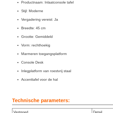
Productnaam: Inlaatconsole tafel
Stijl: Moderne
Vergadering vereist: Ja
Breedte: 45 cm
Grootte: Gemiddeld
Vorm: rechthoekig
Marmeren toegangsplatform
Console Desk
Inlegplatform van roestvrij staal
Accenttafel voor de hal
Technische parameters:
Vastgoed
Detail