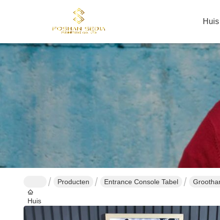
Huis
Producten
Entrance Console Tabel
Grootha
Huis