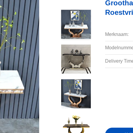
Grootha
Roestvr
Merknaam:
Modelnumme
Delivery Tim