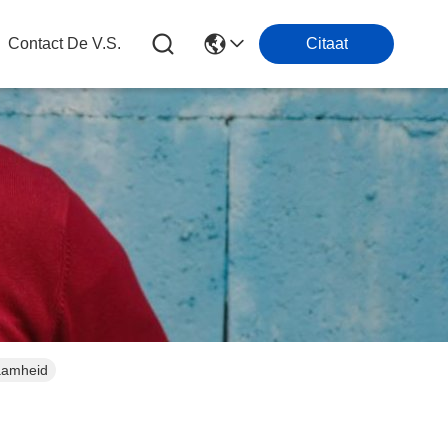
Contact De V.s.
Citaat
aamheid