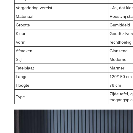
Vergadering vereist
- Ja, dat klop
Materiaal
Roestvrij sta
Grootte
Gemiddeld
Kleur
Goud/ zilver
Vorm
rechthoekig
Afmaken.
Glanzend
Stijl
Moderne
Tafelplaat
Marmer
Lange
120/150 cm
Hoogte
78 cm
Zijde tafel, 
Type
toegangsplat