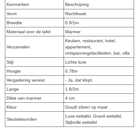
Kenmerken
Beschrijving
Vorm
Rechthoek
Breedte
0.9/1m
Materiaal voor de tafel
Marmer
Keuken, restaurant, hotel,
Verzamelen
appartement,
ontspanningsfaciliteiten, bar, villa
Stijl
Lichte luxe
Hoogte
0.78m
Vergadering vereist
- Ja, dat klopt.
Lange
1.8/2m
Dikte van marmer
4 cm
Kleur
Goud/ zilver/ op maat
Luxe eettafel, Granit eettafel,
Sleutelwoorden
Stijlvolle eettafel