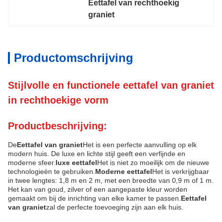
Eettafel van rechthoekig 
graniet
Productomschrijving
Stijlvolle en functionele eettafel van graniet
in rechthoekige vorm
Productbeschrijving:
De
Eettafel van graniet
Het is een perfecte aanvulling op elk
modern huis. De luxe en lichte stijl geeft een verfijnde en
moderne sfeer.
luxe eettafel
Het is niet zo moeilijk om de nieuwe
technologieën te gebruiken.
Moderne eettafel
Het is verkrijgbaar
in twee lengtes: 1,8 m en 2 m, met een breedte van 0,9 m of 1 m.
Het kan van goud, zilver of een aangepaste kleur worden
gemaakt om bij de inrichting van elke kamer te passen.
Eettafel
van graniet
zal de perfecte toevoeging zijn aan elk huis.