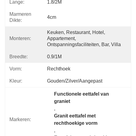
Lange:
1.8/2M
Marmeren
4cm
Dikte:
Keuken, Restaurant, Hotel, 
Monteren:
Appartement, 
Ontspanningsfaciliteiten, Bar, Villa
Breedte:
0.9/1M
Vorm:
Rechthoek
Kleur:
Gouden/Zilver/aangepast
Functionele eettafel van 
graniet
, 
Granit eettafel met 
Markeren:
rechthoekige vorm
, 