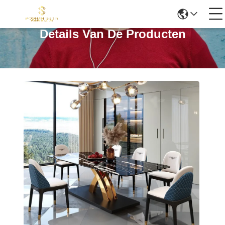
Details Van De Producten