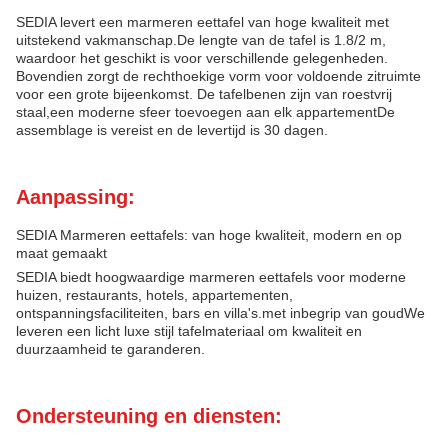
SEDIA levert een marmeren eettafel van hoge kwaliteit met
uitstekend vakmanschap.De lengte van de tafel is 1.8/2 m,
waardoor het geschikt is voor verschillende gelegenheden.
Bovendien zorgt de rechthoekige vorm voor voldoende zitruimte
voor een grote bijeenkomst. De tafelbenen zijn van roestvrij
staal,een moderne sfeer toevoegen aan elk appartementDe
assemblage is vereist en de levertijd is 30 dagen.
Aanpassing:
SEDIA Marmeren eettafels: van hoge kwaliteit, modern en op
maat gemaakt
SEDIA biedt hoogwaardige marmeren eettafels voor moderne
huizen, restaurants, hotels, appartementen,
ontspanningsfaciliteiten, bars en villa's.met inbegrip van goudWe
leveren een licht luxe stijl tafelmateriaal om kwaliteit en
duurzaamheid te garanderen.
Ondersteuning en diensten: