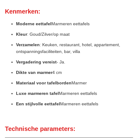
Kenmerken:
Moderne eettafel
Marmeren eettafels
Kleur
: Goud/Zilver/op maat
Verzamelen
: Keuken, restaurant, hotel, appartement,
ontspanningsfaciliteiten, bar, villa
Vergadering vereist
- Ja.
Dikte van marmer
4 cm
Materiaal voor tafelborden
Marmer
Luxe marmeren tafel
Marmeren eettafels
Een stijlvolle eettafel
Marmeren eettafels
Technische parameters: