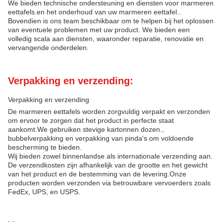
We bieden technische ondersteuning en diensten voor marmeren
eettafels.en het onderhoud van uw marmeren eettafel..
Bovendien is ons team beschikbaar om te helpen bij het oplossen
van eventuele problemen met uw product. We bieden een
volledig scala aan diensten, waaronder reparatie, renovatie en
vervangende onderdelen.
Verpakking en verzending:
Verpakking en verzending
De marmeren eettafels worden zorgvuldig verpakt en verzonden
om ervoor te zorgen dat het product in perfecte staat
aankomt.We gebruiken stevige kartonnen dozen.,
bubbelverpakking en verpakking van pinda's om voldoende
bescherming te bieden.
Wij bieden zowel binnenlandse als internationale verzending aan.
De verzendkosten zijn afhankelijk van de grootte en het gewicht
van het product en de bestemming van de levering.Onze
producten worden verzonden via betrouwbare vervoerders zoals
FedEx, UPS, en USPS.