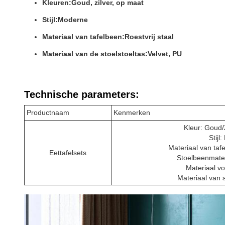
Kleuren:
Goud, zilver, op maat
Stijl:
Moderne
Materiaal van tafelbeen:
Roestvrij staal
Materiaal van de stoelstoeltas:
Velvet, PU
Technische parameters:
Productnaam
Kenmerken
Kleur: Goud/
Stijl
Materiaal van tafe
Eettafelsets
Stoelbeenmateri
Materiaal vo
Materiaal van s