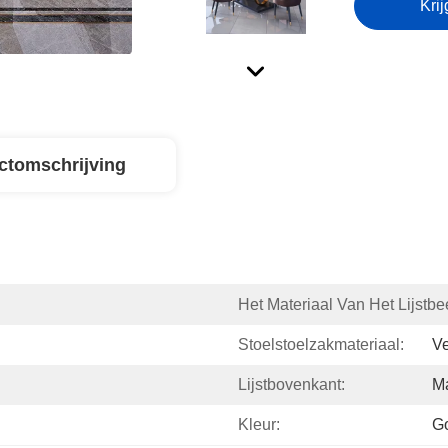
Krij
ctomschrijving
Het Materiaal Van Het Lijstbe
Stoelstoelzakmateriaal:
Ve
Lijstbovenkant:
M
Kleur:
Go