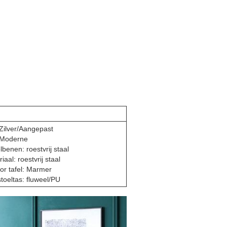
Zilver/Aangepast
: Moderne
lbenen: roestvrij staal
aal: roestvrij staal
or tafel: Marmer
toeltas: fluweel/PU