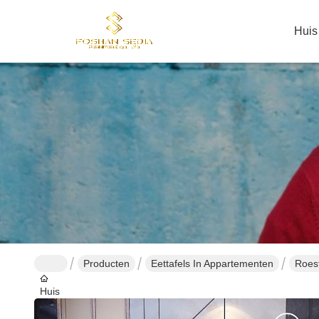
Huis
Producten
Eettafels In Appartementen
Roest
Huis