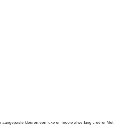
r en aangepaste kleuren.een luxe en mooie afwerking creërenMet