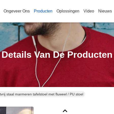
Ongeveer Ons
Producten
Oplossingen
Video
Nieuws
Details Van De Producten
vrij staal marmeren tafelstoel met fluweel / PU stoel