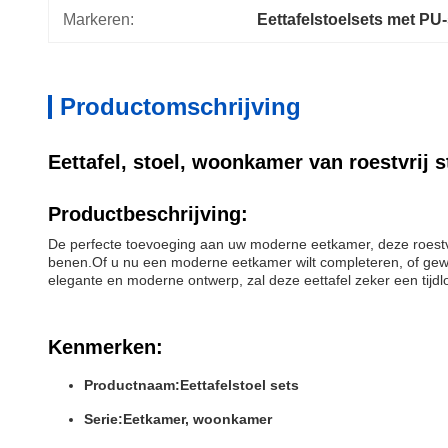
Markeren:
Eettafelstoelsets met PU-
Productomschrijving
Eettafel, stoel, woonkamer van roestvrij s
Productbeschrijving:
De perfecte toevoeging aan uw moderne eetkamer, deze roestvr
benen.Of u nu een moderne eetkamer wilt completeren, of gewoo
elegante en moderne ontwerp, zal deze eettafel zeker een tijdl
Kenmerken:
Productnaam:
Eettafelstoel sets
Serie:
Eetkamer, woonkamer