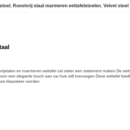
stoel
, 
Roestvrij staal marmeren eettafelstoelen
, 
Velvet stoel
taal
ijstalen en marmeren eettafel zal zeker een statement maken.De eetta
n een elegante touch aan uw huis wilt toevoegen.Deze eettafel biedt 
oze klassieker worden.