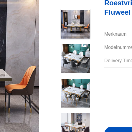
Roestvri
Fluweel 
Merknaam:
Modelnumme
Delivery Tim