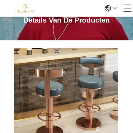
Details Van De Producten