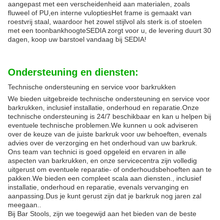
aangepast met een verscheidenheid aan materialen, zoals
fluweel of PU,en interne vuloptiesHet frame is gemaakt van
roestvrij staal, waardoor het zowel stijlvol als sterk is.of stoelen
met een toonbankhoogteSEDIA zorgt voor u, de levering duurt 30
dagen, koop uw barstoel vandaag bij SEDIA!
Ondersteuning en diensten:
Technische ondersteuning en service voor barkrukken
We bieden uitgebreide technische ondersteuning en service voor
barkrukken, inclusief installatie, onderhoud en reparatie.Onze
technische ondersteuning is 24/7 beschikbaar en kan u helpen bij
eventuele technische problemen.We kunnen u ook adviseren
over de keuze van de juiste barkruk voor uw behoeften, evenals
advies over de verzorging en het onderhoud van uw barkruk.
Ons team van technici is goed opgeleid en ervaren in alle
aspecten van barkrukken, en onze servicecentra zijn volledig
uitgerust om eventuele reparatie- of onderhoudsbehoeften aan te
pakken.We bieden een compleet scala aan diensten., inclusief
installatie, onderhoud en reparatie, evenals vervanging en
aanpassing.Dus je kunt gerust zijn dat je barkruk nog jaren zal
meegaan..
Bij Bar Stools, zijn we toegewijd aan het bieden van de beste