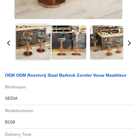
OEM ODM Roestvrij Staal Barkruk Zonder Vouw Maatkleur
Merknaam:
SEDIA
Modelnummer:
B108
Delivery Time: