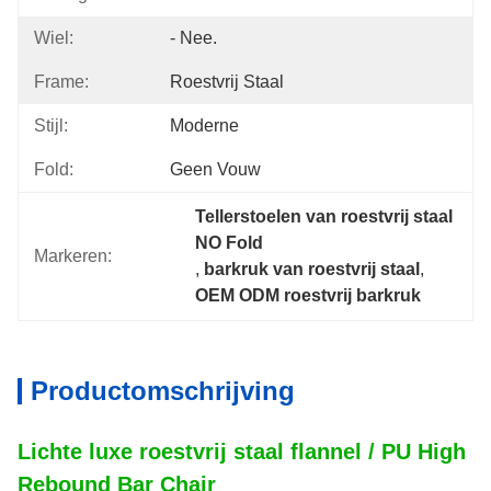
Wiel:
- Nee.
Frame:
Roestvrij Staal
Stijl:
Moderne
Fold:
Geen Vouw
Tellerstoelen van roestvrij staal 
NO Fold
Markeren:
, 
barkruk van roestvrij staal
, 
OEM ODM roestvrij barkruk
Productomschrijving
Lichte luxe roestvrij staal flannel / PU High
Rebound Bar Chair