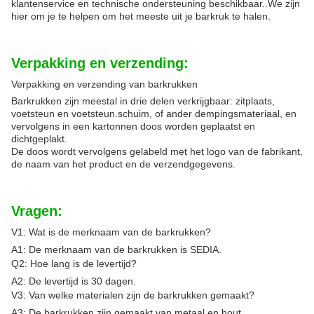
klantenservice en technische ondersteuning beschikbaar..We zijn
hier om je te helpen om het meeste uit je barkruk te halen.
Verpakking en verzending:
Verpakking en verzending van barkrukken
Barkrukken zijn meestal in drie delen verkrijgbaar: zitplaats,
voetsteun en voetsteun.schuim, of ander dempingsmateriaal, en
vervolgens in een kartonnen doos worden geplaatst en
dichtgeplakt.
De doos wordt vervolgens gelabeld met het logo van de fabrikant,
de naam van het product en de verzendgegevens.
Vragen:
V1: Wat is de merknaam van de barkrukken?
A1: De merknaam van de barkrukken is SEDIA.
Q2: Hoe lang is de levertijd?
A2: De levertijd is 30 dagen.
V3: Van welke materialen zijn de barkrukken gemaakt?
A3: De barkrukken zijn gemaakt van metaal en hout.