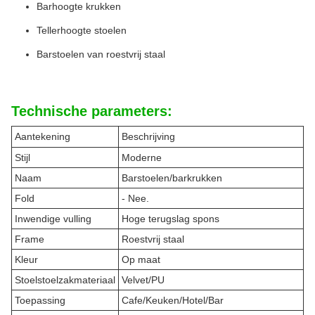
Barhoogte krukken
Tellerhoogte stoelen
Barstoelen van roestvrij staal
Technische parameters:
Aantekening
Beschrijving
Stijl
Moderne
Naam
Barstoelen/barkrukken
Fold
- Nee.
Inwendige vulling
Hoge terugslag spons
Frame
Roestvrij staal
Kleur
Op maat
Stoelstoelzakmateriaal
Velvet/PU
Toepassing
Cafe/Keuken/Hotel/Bar