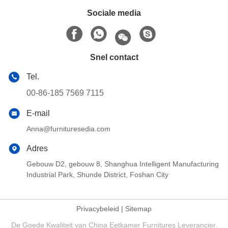
Sociale media
Snel contact
Tel.
00-86-185 7569 7115
E-mail
Anna@furnituresedia.com
Adres
Gebouw D2, gebouw 8, Shanghua Intelligent Manufacturing
Industrial Park, Shunde District, Foshan City
Privacybeleid
|
Sitemap
De Goede Kwaliteit van China Eetkamer Furnitures Leverancier.