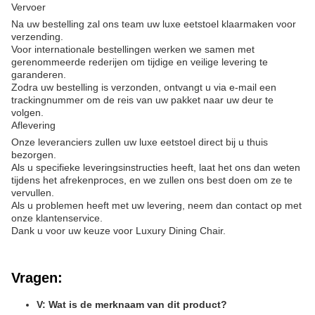
Vervoer
Na uw bestelling zal ons team uw luxe eetstoel klaarmaken voor
verzending.
Voor internationale bestellingen werken we samen met
gerenommeerde rederijen om tijdige en veilige levering te
garanderen.
Zodra uw bestelling is verzonden, ontvangt u via e-mail een
trackingnummer om de reis van uw pakket naar uw deur te
volgen.
Aflevering
Onze leveranciers zullen uw luxe eetstoel direct bij u thuis
bezorgen.
Als u specifieke leveringsinstructies heeft, laat het ons dan weten
tijdens het afrekenproces, en we zullen ons best doen om ze te
vervullen.
Als u problemen heeft met uw levering, neem dan contact op met
onze klantenservice.
Dank u voor uw keuze voor Luxury Dining Chair.
Vragen:
V: Wat is de merknaam van dit product?