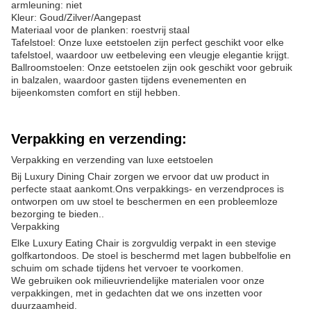
armleuning: niet
Kleur: Goud/Zilver/Aangepast
Materiaal voor de planken: roestvrij staal
Tafelstoel: Onze luxe eetstoelen zijn perfect geschikt voor elke
tafelstoel, waardoor uw eetbeleving een vleugje elegantie krijgt.
Ballroomstoelen: Onze eetstoelen zijn ook geschikt voor gebruik
in balzalen, waardoor gasten tijdens evenementen en
bijeenkomsten comfort en stijl hebben.
Verpakking en verzending:
Verpakking en verzending van luxe eetstoelen
Bij Luxury Dining Chair zorgen we ervoor dat uw product in
perfecte staat aankomt.Ons verpakkings- en verzendproces is
ontworpen om uw stoel te beschermen en een probleemloze
bezorging te bieden..
Verpakking
Elke Luxury Eating Chair is zorgvuldig verpakt in een stevige
golfkartondoos. De stoel is beschermd met lagen bubbelfolie en
schuim om schade tijdens het vervoer te voorkomen.
We gebruiken ook milieuvriendelijke materialen voor onze
verpakkingen, met in gedachten dat we ons inzetten voor
duurzaamheid.