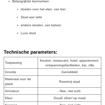
Belangrijkste kenmerken:
stoelen voor het eten, van leer
Stoel aan tafel
andere stoelen, van katoen
Luxe stoel
Technische parameters:
Keuken, restaurant, hotel, appartement,
Toepassing
ontspanningsfaciliteiten, bar, villa
Grootte
Gemiddeld
Materiaal voor de
Roestvrij staal
plank
Armsteun
- Nee, niet echt.
Kleur
Goud/ zilver/ op maat