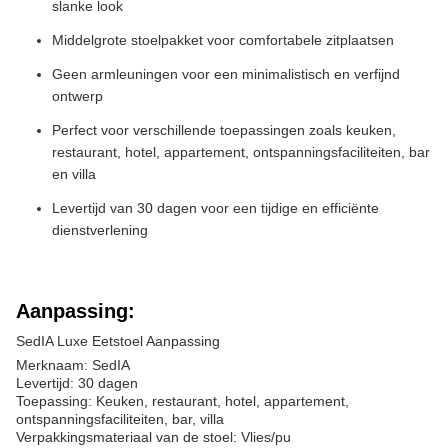
slanke look
Middelgrote stoelpakket voor comfortabele zitplaatsen
Geen armleuningen voor een minimalistisch en verfijnd
ontwerp
Perfect voor verschillende toepassingen zoals keuken,
restaurant, hotel, appartement, ontspanningsfaciliteiten, bar
en villa
Levertijd van 30 dagen voor een tijdige en efficiënte
dienstverlening
Aanpassing:
SedIA Luxe Eetstoel Aanpassing
Merknaam: SedIA
Levertijd: 30 dagen
Toepassing: Keuken, restaurant, hotel, appartement,
ontspanningsfaciliteiten, bar, villa
Verpakkingsmateriaal van de stoel: Vlies/pu