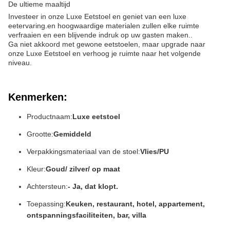
De ultieme maaltijd
Investeer in onze Luxe Eetstoel en geniet van een luxe
eetervaring.en hoogwaardige materialen zullen elke ruimte
verfraaien en een blijvende indruk op uw gasten maken..
Ga niet akkoord met gewone eetstoelen, maar upgrade naar
onze Luxe Eetstoel en verhoog je ruimte naar het volgende
niveau.
Kenmerken:
Productnaam:
Luxe eetstoel
Grootte:
Gemiddeld
Verpakkingsmateriaal van de stoel:
Vlies/PU
Kleur:
Goud/ zilver/ op maat
Achtersteun:
- Ja, dat klopt.
Toepassing:
Keuken, restaurant, hotel, appartement,
ontspanningsfaciliteiten, bar, villa