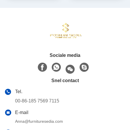
Sociale media
Snel contact
Tel.
00-86-185 7569 7115
E-mail
Anna@furnituresedia.com