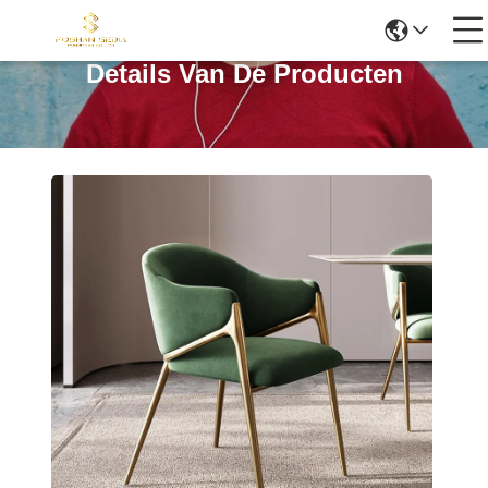
Details Van De Producten