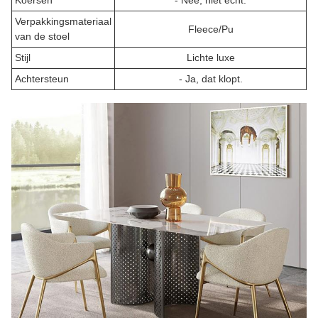
Koersen
- Nee, niet echt.
Verpakkingsmateriaal
Fleece/Pu
van de stoel
Stijl
Lichte luxe
Achtersteun
- Ja, dat klopt.