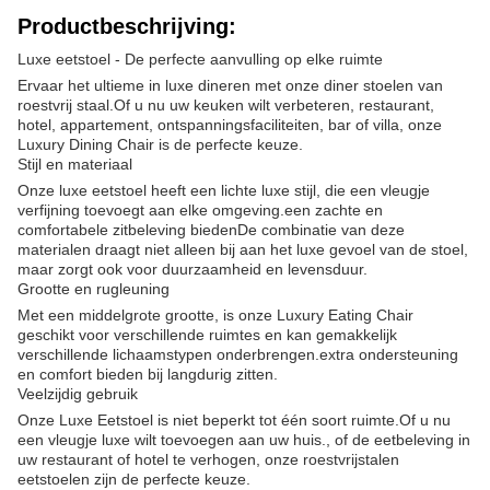
Productbeschrijving:
Luxe eetstoel - De perfecte aanvulling op elke ruimte
Ervaar het ultieme in luxe dineren met onze diner stoelen van
roestvrij staal.Of u nu uw keuken wilt verbeteren, restaurant,
hotel, appartement, ontspanningsfaciliteiten, bar of villa, onze
Luxury Dining Chair is de perfecte keuze.
Stijl en materiaal
Onze luxe eetstoel heeft een lichte luxe stijl, die een vleugje
verfijning toevoegt aan elke omgeving.een zachte en
comfortabele zitbeleving biedenDe combinatie van deze
materialen draagt niet alleen bij aan het luxe gevoel van de stoel,
maar zorgt ook voor duurzaamheid en levensduur.
Grootte en rugleuning
Met een middelgrote grootte, is onze Luxury Eating Chair
geschikt voor verschillende ruimtes en kan gemakkelijk
verschillende lichaamstypen onderbrengen.extra ondersteuning
en comfort bieden bij langdurig zitten.
Veelzijdig gebruik
Onze Luxe Eetstoel is niet beperkt tot één soort ruimte.Of u nu
een vleugje luxe wilt toevoegen aan uw huis., of de eetbeleving in
uw restaurant of hotel te verhogen, onze roestvrijstalen
eetstoelen zijn de perfecte keuze.