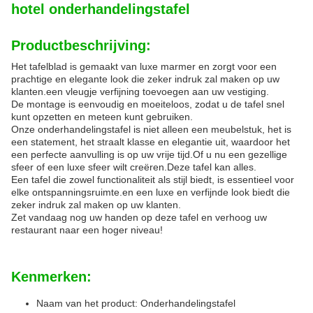
hotel onderhandelingstafel
Productbeschrijving:
Het tafelblad is gemaakt van luxe marmer en zorgt voor een
prachtige en elegante look die zeker indruk zal maken op uw
klanten.een vleugje verfijning toevoegen aan uw vestiging.
De montage is eenvoudig en moeiteloos, zodat u de tafel snel
kunt opzetten en meteen kunt gebruiken.
Onze onderhandelingstafel is niet alleen een meubelstuk, het is
een statement, het straalt klasse en elegantie uit, waardoor het
een perfecte aanvulling is op uw vrije tijd.Of u nu een gezellige
sfeer of een luxe sfeer wilt creëren.Deze tafel kan alles.
Een tafel die zowel functionaliteit als stijl biedt, is essentieel voor
elke ontspanningsruimte.en een luxe en verfijnde look biedt die
zeker indruk zal maken op uw klanten.
Zet vandaag nog uw handen op deze tafel en verhoog uw
restaurant naar een hoger niveau!
Kenmerken:
Naam van het product: Onderhandelingstafel