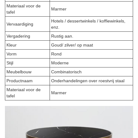
Materiaal voor de
Marmer
tafel
Hotels / dessertwinkels / koffiewinkels,
Vervaardiging
enz.
Vergadering
Rustig aan.
Kleur
Goud/ zilver/ op maat
Vorm
Rond
Stijl
Moderne
Meubelbouw
Combinatorisch
Productnaam
Onderhandelingen over roestvrij staal
Materiaal voor de
Marmer
tafel