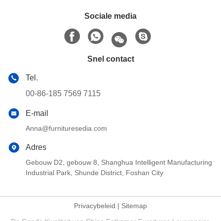
Sociale media
Snel contact
Tel.
00-86-185 7569 7115
E-mail
Anna@furnituresedia.com
Adres
Gebouw D2, gebouw 8, Shanghua Intelligent Manufacturing
Industrial Park, Shunde District, Foshan City
Privacybeleid
|
Sitemap