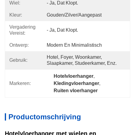
Wiel:
- Ja, Dat Klopt.
Kleur:
Gouden/Zilver/aangepast
Vergadering
- Ja, Dat Klopt.
Vereist:
Ontwerp:
Modern En Minimalistisch
Hotel, Foyer, Woonkamer, 
Gebruik:
Slaapkamer, Studeerkamer, Enz.
Hotelvloerhanger
, 
Markeren:
Kledingvloerhanger
, 
Ruiten vloerhanger
Productomschrijving
Hotelvloerhanger met wielen en