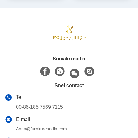
Sociale media
Snel contact
Tel.
00-86-185 7569 7115
E-mail
Anna@furnituresedia.com