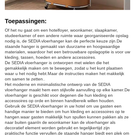
Toepassingen:
Of het nu gaat om een hotelfoyer, woonkamer, slaapkamer,
studeerkamer of een andere ruimte waar georganiseerde opslag
nodig is, de SEDIA vloerhanger kan de perfecte keuze zijn.De
staande hanger is gemaakt van duurzame en hoogwaardige
materialen, waardoor het een betrouwbare opslagoptie is voor uw
kleding, tassen, hoeden en andere accessoires.
De SEDIA vloerhanger is ontworpen met wielen die het
gemakkelijk maken om te bewegen, zodat u het kunt plaatsen
waar u het nodig hebt.Maar de instructies maken het makkelijk
om samen te zetten..
Het moderne en minimalistische ontwerp van de SEDIA
vloerhanger maakt hem een stijlvolle aanvulling op elke kamer.De
vloerhanger is geschikt voor degenen die hun kleding en
accessoires op orde en binnen handbereik willen houden.
Gebruik de SEDIA vloerhanger in uw hotel om uw gasten een
handige manier te bieden om hun kleding en accessoires op te
hangen.waar gasten makkelijk hun spullen kunnen pakken als ze
naar buiten gaanIn de woonkamer kan de vloerhanger als
decoratief element worden gebruikt en tegelijkertijd zijn
praktische functie vervullen.de staande hanger biedt een plek om