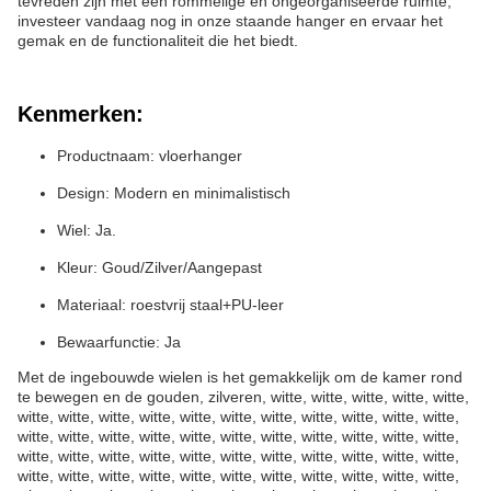
tevreden zijn met een rommelige en ongeorganiseerde ruimte,
investeer vandaag nog in onze staande hanger en ervaar het
gemak en de functionaliteit die het biedt.
Kenmerken:
Productnaam: vloerhanger
Design: Modern en minimalistisch
Wiel: Ja.
Kleur: Goud/Zilver/Aangepast
Materiaal: roestvrij staal+PU-leer
Bewaarfunctie: Ja
Met de ingebouwde wielen is het gemakkelijk om de kamer rond
te bewegen en de gouden, zilveren, witte, witte, witte, witte, witte,
witte, witte, witte, witte, witte, witte, witte, witte, witte, witte, witte,
witte, witte, witte, witte, witte, witte, witte, witte, witte, witte, witte,
witte, witte, witte, witte, witte, witte, witte, witte, witte, witte, witte,
witte, witte, witte, witte, witte, witte, witte, witte, witte, witte, witte,