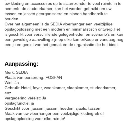
uw kleding en accessoires op te slaan zonder te veel ruimte in te
nemenIn de studeerkamer, kan het worden gebruikt om uw
tassen en jassen georganiseerd en binnen handbereik te
houden.
Over het algemeen is de SEDIA vloerhanger een veelzijdige
opslagoplossing met een modern en minimalistisch ontwerp.Het
is geschikt voor verschillende gelegenheden en scenario's en kan
een geweldige aanvulling zijn op elke kamerKoop er vandaag nog
eentje en geniet van het gemak en de organisatie die het biedt.
Aanpassing:
Merk: SEDIA
Plaats van oorsprong: FOSHAN
Wiel: Ja.
Gebruik: Hotel, foyer, woonkamer, slaapkamer, studeerkamer,
enz.
Vergadering vereist: Ja
opslagfunctie: ja
Geschikt voor: jassen, jassen, hoeden, sjaals, tassen
Maak van uw vloerhanger een veelzijdige kledingrek of
opslagoplossing voor elke ruimte!