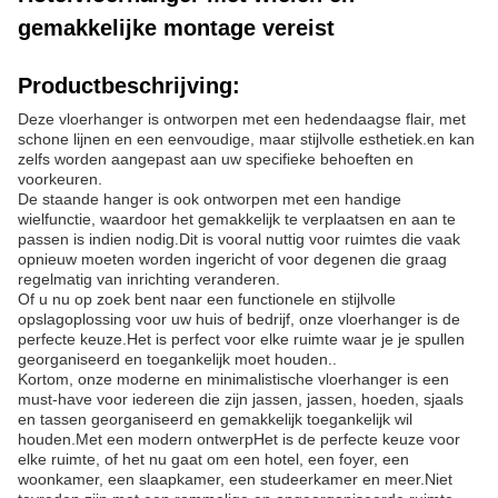
gemakkelijke montage vereist
Productbeschrijving:
Deze vloerhanger is ontworpen met een hedendaagse flair, met
schone lijnen en een eenvoudige, maar stijlvolle esthetiek.en kan
zelfs worden aangepast aan uw specifieke behoeften en
voorkeuren.
De staande hanger is ook ontworpen met een handige
wielfunctie, waardoor het gemakkelijk te verplaatsen en aan te
passen is indien nodig.Dit is vooral nuttig voor ruimtes die vaak
opnieuw moeten worden ingericht of voor degenen die graag
regelmatig van inrichting veranderen.
Of u nu op zoek bent naar een functionele en stijlvolle
opslagoplossing voor uw huis of bedrijf, onze vloerhanger is de
perfecte keuze.Het is perfect voor elke ruimte waar je je spullen
georganiseerd en toegankelijk moet houden..
Kortom, onze moderne en minimalistische vloerhanger is een
must-have voor iedereen die zijn jassen, jassen, hoeden, sjaals
en tassen georganiseerd en gemakkelijk toegankelijk wil
houden.Met een modern ontwerpHet is de perfecte keuze voor
elke ruimte, of het nu gaat om een hotel, een foyer, een
woonkamer, een slaapkamer, een studeerkamer en meer.Niet