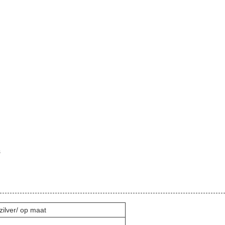
s
zilver/ op maat