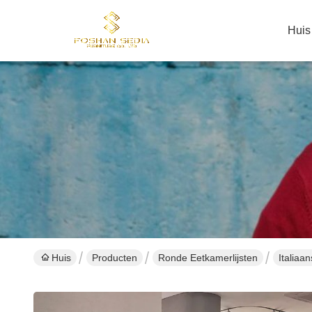
Huis
Huis
Producten
Ronde Eetkamerlijsten
Italiaa