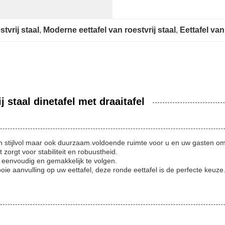
stvrij staal
, 
Moderne eettafel van roestvrij staal
, 
Eettafel van
 staal dinetafel met draaitafel
een stijlvol maar ook duurzaam.voldoende ruimte voor u en uw gasten om
zorgt voor stabiliteit en robuustheid.
eenvoudig en gemakkelijk te volgen.
ie aanvulling op uw eettafel, deze ronde eettafel is de perfecte keuze