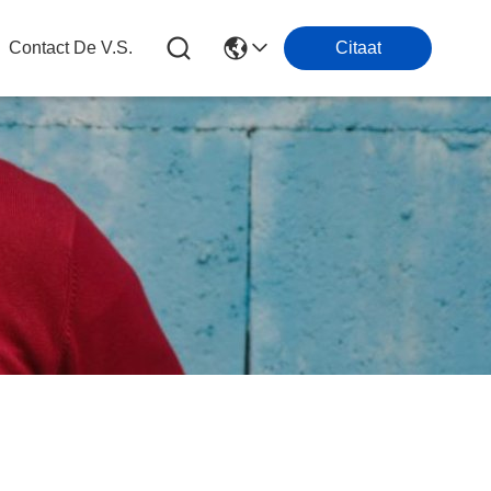
Contact De V.s.
Citaat