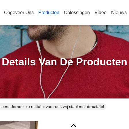
Ongeveer Ons
Producten
Oplossingen
Video
Nieuws
Details Van De Producten
nse moderne luxe eettafel van roestvrij staal met draaitafel