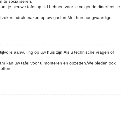
 te socialiseren.
nt je nieuwe tafel op tijd hebben voor je volgende dinerfeestje
zal zeker indruk maken op uw gasten.Met hun hoogwaardige
olle aanvulling op uw huis zijn.Als u technische vragen of
eam kan uw tafel voor u monteren en opzetten.We bieden ook
oeften.