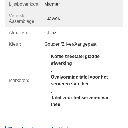
Lijstbovenkant:
Marmer
Vereiste
- Jawel.
Assemblage:
Afmaken.:
Glanz
Kleur:
Gouden/Zilver/aangepast
Koffie-theetafel gladde 
afwerking
, 
Ovalvormige tafel voor het 
Markeren:
serveren van thee
, 
Tafel voor het serveren van 
thee