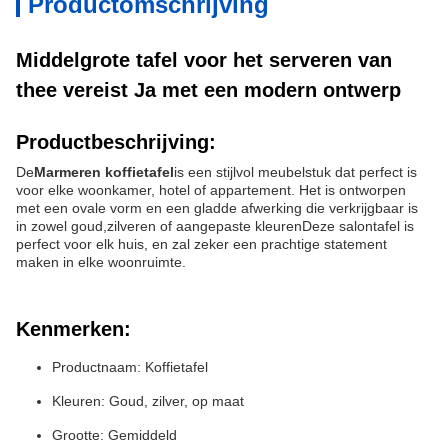
Productomschrijving
Middelgrote tafel voor het serveren van
thee vereist Ja met een modern ontwerp
Productbeschrijving:
De
Marmeren koffietafel
is een stijlvol meubelstuk dat perfect is
voor elke woonkamer, hotel of appartement. Het is ontworpen
met een ovale vorm en een gladde afwerking die verkrijgbaar is
in zowel goud,zilveren of aangepaste kleurenDeze salontafel is
perfect voor elk huis, en zal zeker een prachtige statement
maken in elke woonruimte.
Kenmerken:
Productnaam: Koffietafel
Kleuren: Goud, zilver, op maat
Grootte: Gemiddeld