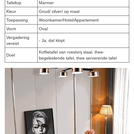
Tafeltop
Marmer
Kleur
Goud/ zilver/ op maat
Toepassing
Woonkamer/Hotel/Appartement
Vorm
Oval
Vergadering
- Ja, dat klopt.
vereist
Koffietafel van roestvrij staal, thee-
Doel
begeleidende tafel, thee serverende tafel