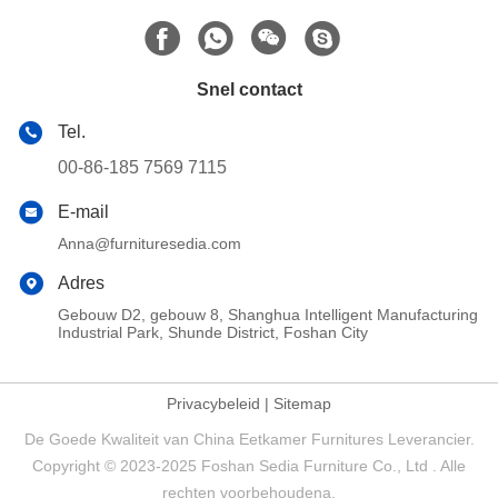
Snel contact
Tel.
00-86-185 7569 7115
E-mail
Anna@furnituresedia.com
Adres
Gebouw D2, gebouw 8, Shanghua Intelligent Manufacturing
Industrial Park, Shunde District, Foshan City
Privacybeleid
|
Sitemap
De Goede Kwaliteit van China Eetkamer Furnitures Leverancier.
Copyright © 2023-2025 Foshan Sedia Furniture Co., Ltd . Alle
rechten voorbehoudena.