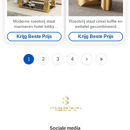
Moderne roestvrij staal
Roestvrij staal cirkel koffie en
marmeren hotel lobby
eettafel gecombineerd
vierkant koffie tafel
marmer
Krijg Beste Prijs
Krijg Beste Prijs
1
2
3
4
Sociale media