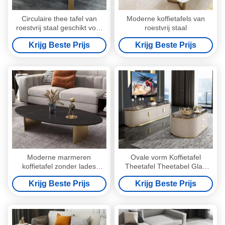
Circulaire thee tafel van
Moderne koffietafels van
roestvrij staal geschikt voor
roestvrij staal
middelgrote kamers
Krijg Beste Prijs
Krijg Beste Prijs
Moderne marmeren
Ovale vorm Koffietafel
koffietafel zonder lades
Theetafel Theetabel Glad
gladde afwerking
afwerking
Krijg Beste Prijs
Krijg Beste Prijs