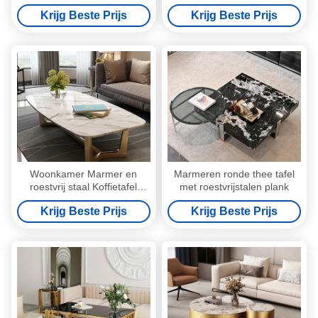
met laden
rechthoekige vorm
Krijg Beste Prijs
Krijg Beste Prijs
Woonkamer Marmer en
Marmeren ronde thee tafel
roestvrij staal Koffietafel
met roestvrijstalen plank
Hoogte 0,45m
Krijg Beste Prijs
Krijg Beste Prijs