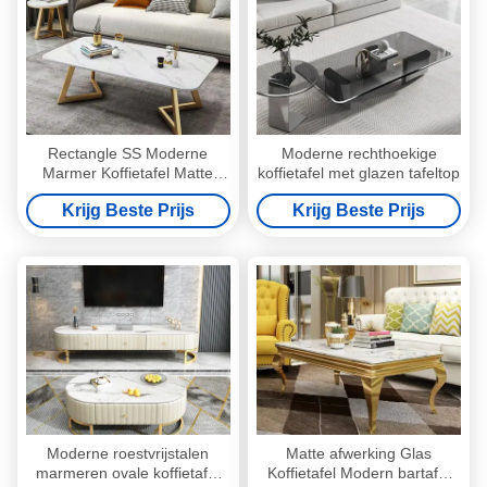
Rectangle SS Moderne
Moderne rechthoekige
Marmer Koffietafel Matte
koffietafel met glazen tafeltop
Afwerking
Krijg Beste Prijs
Krijg Beste Prijs
Moderne roestvrijstalen
Matte afwerking Glas
marmeren ovale koffietafel
Koffietafel Modern bartafel