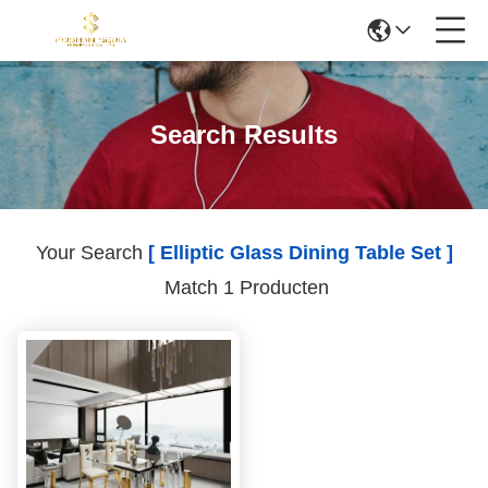
Search Results
Your Search
[ Elliptic Glass Dining Table Set ]
Match 1 Producten