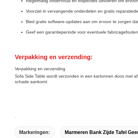
Regelmatig onderhoud en inspecties uitvoeren om ervoor 
Voorziet in vervangende onderdelen en gratis reparatiedi
Bied gratis software-updates aan om ervoor te zorgen dat 
Geef een garantieperiode voor eventuele fabricagefouten
Verpakking en verzending:
Verpakking en verzending
Sofa Side Table wordt verzonden in een kartonnen doos met a
schade aankomt.
.
Markeringen:
Marmeren Bank Zijde Tafel Gee