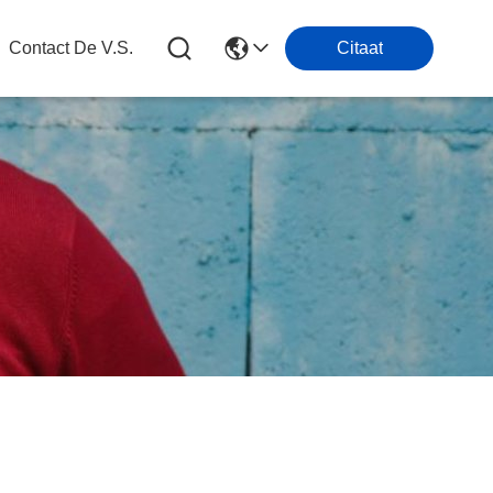
Contact De V.s.
Citaat