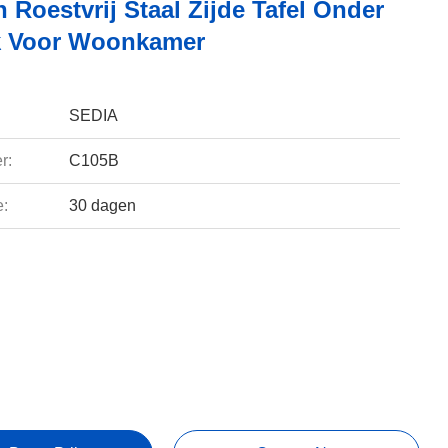
 Roestvrij Staal Zijde Tafel Onder
k Voor Woonkamer
SEDIA
r:
C105B
e:
30 dagen