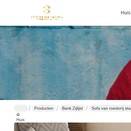
Huis
Producten
Bank Zijlijst
Sofa van roestvrij st
Huis