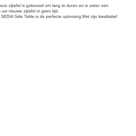
ze zijtafel is gebouwd om lang te duren en is zeker een
w nieuwe zijtafel in geen tijd.
EDIA Side Table is de perfecte oplossing.Met zijn kwalitatief