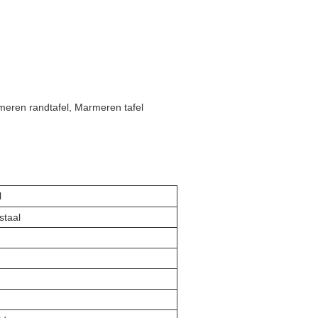
rmeren randtafel, Marmeren tafel
l
staal