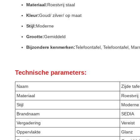
Materiaal:
Roestvrij staal
Kleur:
Goud/ zilver/ op maat
Stijl:
Moderne
Grootte:
Gemiddeld
Bijzondere kenmerken:
Telefoontafel, Telefoontafel, Ma
Technische parameters:
Naam
Zijde tafe
Materiaal
Roestvrij 
Stijl
Moderne
Brandnaam
SEDIA
Vergadering
Vereist
Oppervlakte
Glanz