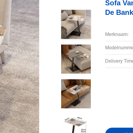
Sofa Van
De Ban
Merknaam:
Modelnumme
Delivery Tim