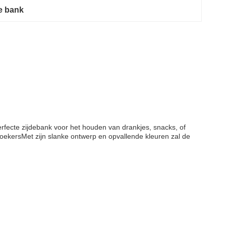
de bank
ecte zijdebank voor het houden van drankjes, snacks, of
zoekersMet zijn slanke ontwerp en opvallende kleuren zal de