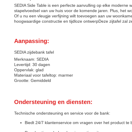
SEDIA Side Table is een perfecte aanvulling op elke moderne w
stapelvoedsel van uw huis voor de komende jaren. Plus, het wor
Of u nu een vleugje verfijning wilt toevoegen aan uw woonkamer
hoogwaardige constructie en tijdloze ontwerpDeze zijtafel zal z
Aanpassing:
SEDIA zijdebank tafel
Merknaam: SEDIA
Levertijd: 30 dagen
Oppervlak: glad
Materiaal voor tafeltop: marmer
Grootte: Gemiddeld
Ondersteuning en diensten:
Technische ondersteuning en service voor de bank:
Biedt 24/7 klantenservice om vragen over het product te