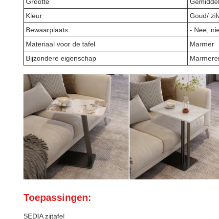
Grootte
Gemidde
Kleur
Goud/ zil
Bewaarplaats
- Nee, nie
Materiaal voor de tafel
Marmer
Bijzondere eigenschap
Marmeren 
Toepassingen:
SEDIA zijtafel