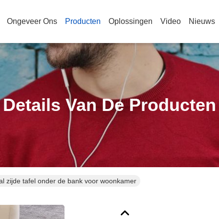
Ongeveer Ons
Producten
Oplossingen
Video
Nieuws
Details Van De Producten
aal zijde tafel onder de bank voor woonkamer